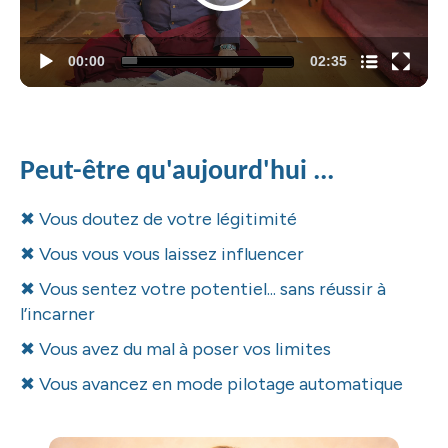
Nom du chapitre
00:00
02:35
Peut-être qu'aujourd'hui ...
✖
Vous doutez de votre légitimité
✖
Vous vous vous laissez influencer
✖
Vous sentez votre potentiel... sans réussir à 
l’incarner
✖
Vous avez du mal à poser vos limites
✖
Vous avancez en mode pilotage automatique