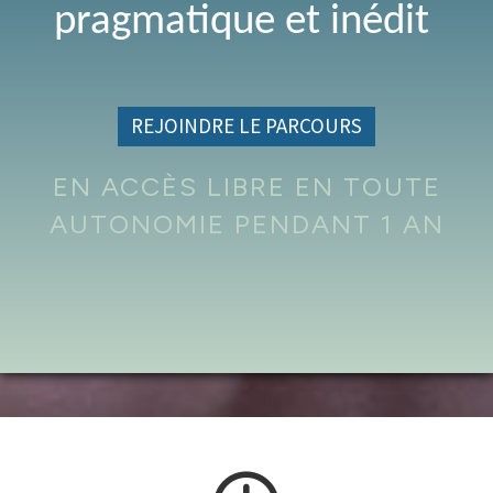
pragmatique et inédit
REJOINDRE LE PARCOURS
EN ACCÈS LIBRE EN TOUTE
AUTONOMIE PENDANT 1 AN