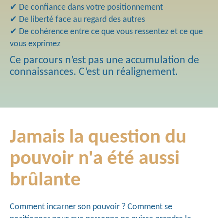
✔ De confiance dans votre positionnement
✔ De liberté face au regard des autres
✔ De cohérence entre ce que vous ressentez et ce que
vous exprimez
Ce parcours n’est pas une accumulation de
connaissances. C’est un réalignement.
Jamais la question du
pouvoir n'a été aussi
brûlante
Comment incarner son pouvoir ? Comment se 