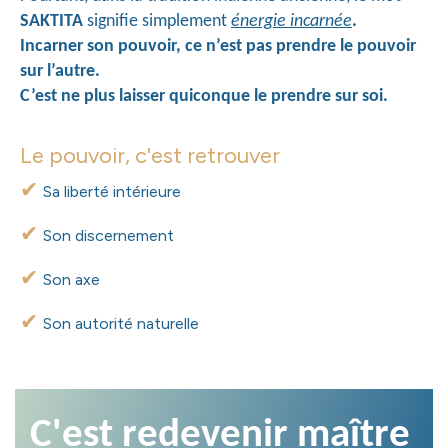
SAKTITA
 signifie simplement 
énergie incarnée
.
Incarner son pouvoir, ce n’est pas prendre le pouvoir
sur l’autre.
C’est ne plus laisser quiconque le prendre sur soi.
Le pouvoir, c'est retrouver
✔
Sa liberté intérieure
✔
Son discernement
✔
Son axe
✔
Son autorité naturelle
C'est redevenir maître 